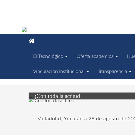
El Tecnológico
Oferta académica
Nue
Vinculacion Institucional
Transparencia
¡Con toda la actitud!
Valladolid, Yucatán a 28 de agosto de 20