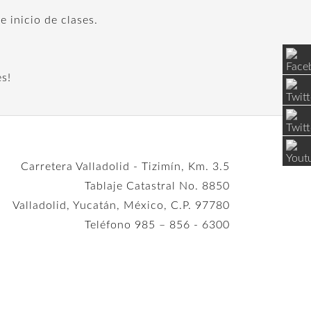
 inicio de clases.
s!
Carretera Valladolid - Tizimín, Km. 3.5
Tablaje Catastral No. 8850
Valladolid, Yucatán, México, C.P. 97780
Teléfono 985 – 856 - 6300