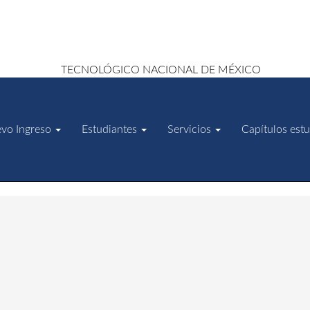
vo Ingreso
Estudiantes
Servicios
Capítulos estu