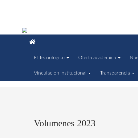
El Tecnológico
Oferta académica
Nue
Vinculacion Institucional
Transparencia
Volumenes 2023