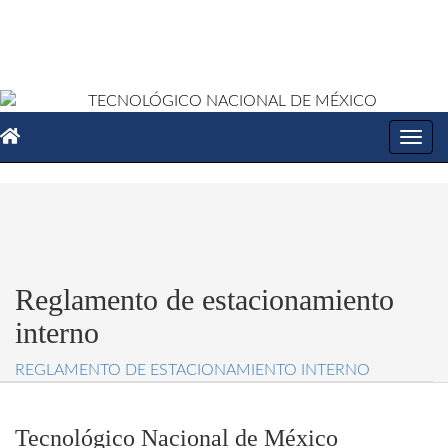
Toggl
navig
Reglamento de estacionamiento
interno
REGLAMENTO DE ESTACIONAMIENTO INTERNO
Tecnológico Nacional de México