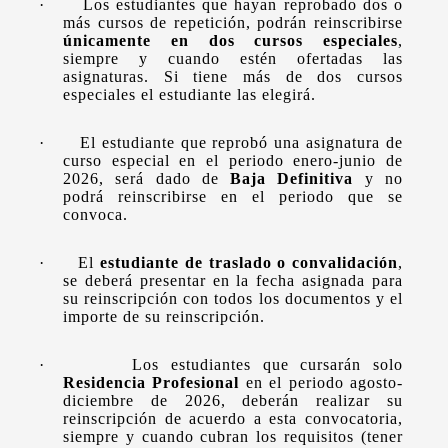
·
Los estudiantes que hayan reprobado dos o
más cursos de repetición, podrán reinscribirse
únicamente en dos cursos especiales
,
siempre y cuando estén ofertadas las
asignaturas. Si tiene más de dos cursos
especiales el estudiante las elegirá.
·
El estudiante que reprobó una asignatura de
curso especial en el periodo enero-junio de
2026, será dado de
Baja Definitiva
y no
podrá reinscribirse en el periodo que se
convoca.
·
El
estudiante de traslado o convalidación
,
se deberá presentar en la fecha asignada para
su reinscripción con todos los documentos y el
importe de su reinscripción.
·
Los estudiantes que cursarán solo
Residencia Profesional
en el periodo agosto-
diciembre de 2026, deberán realizar su
reinscripción de acuerdo a esta convocatoria,
siempre y cuando cubran los requisitos (tener