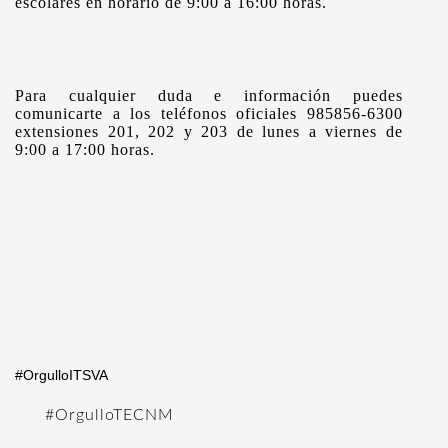
escolares en horario de 9:00 a 16:00 horas.
Para cualquier duda e información puedes
comunicarte a los teléfonos oficiales
985856-6300
extensiones 201, 202 y 203 de lunes a viernes de
9:00 a 17:00 horas.
#OrgulloITSVA
#OrgulloTECNM