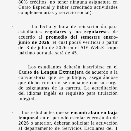
80% créditos, no tener ninguna asignatura en
Curso Especial y haber acreditado actividades
complementarias y servicio social).
·
La fecha y hora de reinscripción para
estudiantes
regulares y no regulares
es de
acuerdo al
promedio del semestre enero-
junio de 2026
, el cual podrá verificar a partir
del 3 de julio de 2026 en el SIE Web.El cupo
máximo por aula será de 45.
·
Los estudiantes deberán inscribirse en el
Curso de Lengua Extranjera
de acuerdo a la
convocatoria que se publique, asegurándose
que dicho curso no se empalme con su carga
de asignaturas de la carrera. La acreditación
del idioma inglés es requisito para titulación
integral.
·
Los estudiantes que se
encontraban en baja
temporal
en el periodo escolar enero-junio de
2026 o anterior, deberán solicitar la activación
al departamento de Servicios Escolares del 1