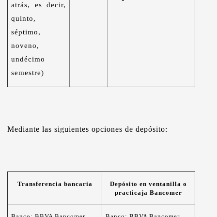
atrás, es decir,
quinto,
séptimo,
noveno,
undécimo
semestre)
Mediante las siguientes opciones de depósito:
Transferencia bancaria
Depósito en ventanilla o
practicaja Bancomer
Banco: BBVA Bancomer
Banco: BBVA Bancomer