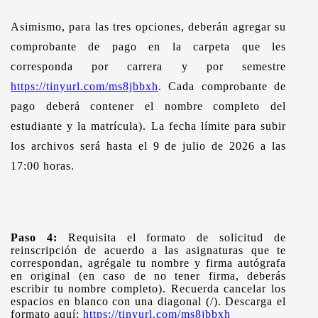
Asimismo, para las tres opciones, deberán agregar su
comprobante de pago en la carpeta que les
corresponda por carrera y por semestre
https://tinyurl.com/ms8jbbxh
Cada comprobante de
.
pago deberá contener el nombre completo del
estudiante y la matrícula). La fecha límite para subir
los archivos será hasta el
9 de julio de 2026 a las
17:00 horas.
Paso 4:
Requisita el formato de solicitud de
reinscripción de acuerdo a las asignaturas que te
correspondan, agrégale tu nombre y firma autógrafa
en original (en caso de no tener firma, deberás
escribir tu nombre completo). Recuerda cancelar los
espacios en blanco con una diagonal (/). Descarga el
formato aquí
:
https://tinyurl.com/ms8jbbxh