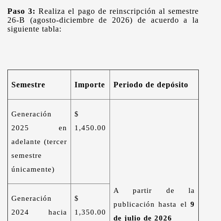
Paso 3:
Realiza el pago de reinscripción al semestre
26-B (agosto-diciembre de 2026) de acuerdo a la
siguiente tabla:
Semestre
Importe
Periodo de depósito
Generación
$
2025 en
1,450.00
adelante (tercer
semestre
únicamente)
A partir de la
Generación
$
publicación hasta el
9
2024 hacia
1,350.00
de julio de 2026