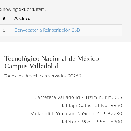
Showing
1-1
of
1
item.
#
Archivo
1
Convocatoria Reinscripción 26B
Tecnológico Nacional de México
Campus Valladolid
Todos los derechos reservados 2026®
Carretera Valladolid - Tizimín, Km. 3.5
Tablaje Catastral No. 8850
Valladolid, Yucatán, México, C.P. 97780
Teléfono 985 – 856 - 6300