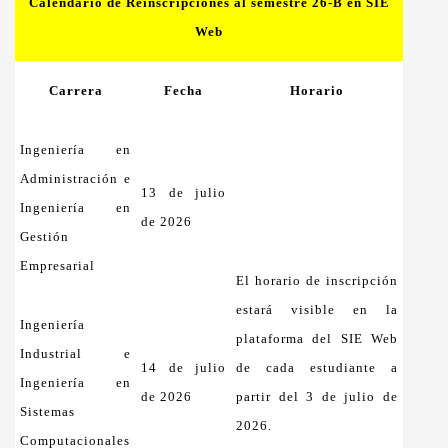
Calendario de Reinscripciones al semestre 26-B en SIE
Web
Carrera
Fecha
Horario
Ingeniería en
Administración e
13 de julio
Ingeniería en
de 2026
Gestión
Empresarial
El horario de inscripción
estará visible en la
Ingeniería
plataforma del SIE Web
Industrial e
14 de julio
de cada estudiante a
Ingeniería en
de 2026
partir del 3 de julio de
Sistemas
2026.
Computacionales