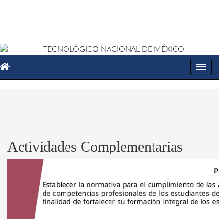
Toggl
navig
Actividades Complementarias