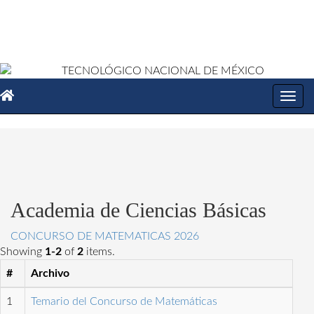
Toggl
navig
Academia de Ciencias Básicas
CONCURSO DE MATEMATICAS 2026
Showing
1-2
of
2
items.
#
Archivo
1
Temario del Concurso de Matemáticas