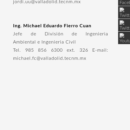
jordi.uu@valladolid.tecnm.mx
Ing. Michael Eduardo Fierro Cuan
Jefe de División de Ingenierìa
Ambiental e Ingenieria Civil
Tel. 985 856 6300 ext. 326 E-mail:
michael.fc@valladolid.tecnm.mx