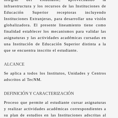
infraestructura y los recursos de las Instituciones de
Educación Superior receptoras incluyendo
Instituciones Extranjeras, para desarrollar una visión
globalizadora. El presente lineamiento tiene como
finalidad establecer los mecanismos para validar las
asignaturas y las actividades académicas cursadas en
una Institución de Educación Superior distinta a la
que se encuentra inscrito el estudiante.
ALCANCE
Se aplica a todos los Institutos, Unidades y Centros
adscritos al TecNM.
DEFINICIÓN Y CARACTERIZACIÓN
Proceso que permite al estudiante cursar asignaturas
y realizar actividades académicas correspondientes a
su plan de estudios en las Instituciones adscritas al