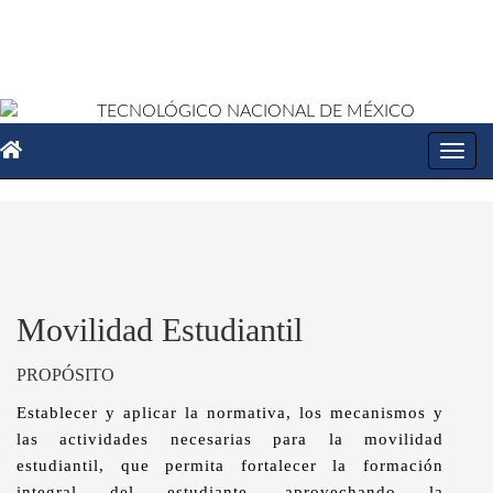
Toggl
navig
Movilidad Estudiantil
PROPÓSITO
Establecer y aplicar la normativa, los mecanismos y
las actividades necesarias para la movilidad
estudiantil, que permita fortalecer la formación
integral del estudiante, aprovechando la