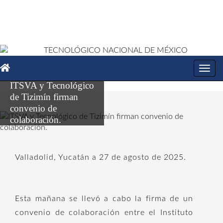
Toggl
navig
ITSVA y Tecnológico
de Tizimín firman
convenio de
colaboración.
Valladolid, Yucatán a 27 de agosto de 2025.
Esta mañana se llevó a cabo la firma de un
convenio de colaboración entre el Instituto