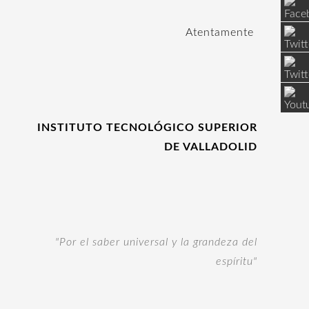
Atentamente
INSTITUTO TECNOLÓGICO SUPERIOR
DE VALLADOLID
"Por el saber universal y la grandeza del
espíritu"