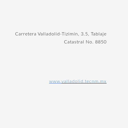
Carretera Valladolid-Tizimín, 3.5, Tablaje
Catastral No. 8850
www.
valladolid.tecnm.mx