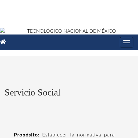
Toggl
navig
Servicio Social
Propósito:
Establecer la normativa para